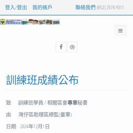
登入/登出
我的帳戶
聯絡我們
(852) 2574 9311
訓練班成績公布
致: 訓練班學員 / 相關區會
專章
秘書
由: 灣仔區助理區總監(童軍)
日期: 2024年12月1日