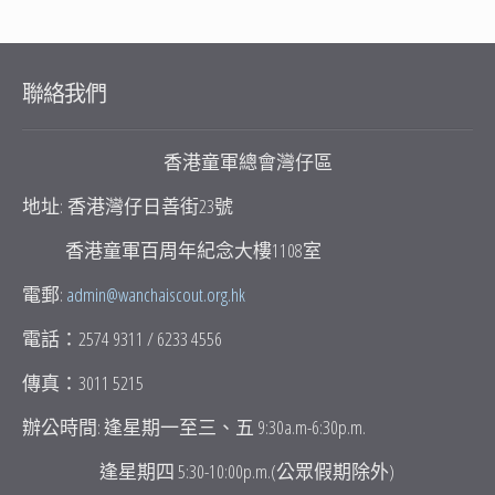
聯絡我們
香港童軍總會灣仔區
地址: 香港灣仔日善街23號
香港童軍百周年紀念大樓1108室
電郵:
admin@wanchaiscout.org.hk
電話：2574 9311 / 6233 4556
傳真：3011 5215
辦公時間: 逢星期一至三、五 9:30a.m-6:30p.m.
逢星期四 5:30-10:00p.m.(公眾假期除外)