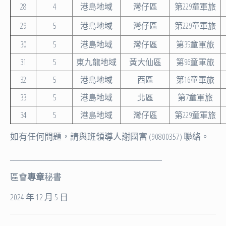
28
4
港島地域
灣仔區
第229童軍旅
29
5
港島地域
灣仔區
第229童軍旅
30
5
港島地域
灣仔區
第35童軍旅
31
5
東九龍地域
黃大仙區
第96童軍旅
32
5
港島地域
西區
第16童軍旅
33
5
港島地域
北區
第7童軍旅
34
5
港島地域
灣仔區
第229童軍旅
如有任何問題，請與班領導人謝國富 (90800357) 聯絡。
___________________________________________
區會
專章
秘書
2024 年 12 月 5 日