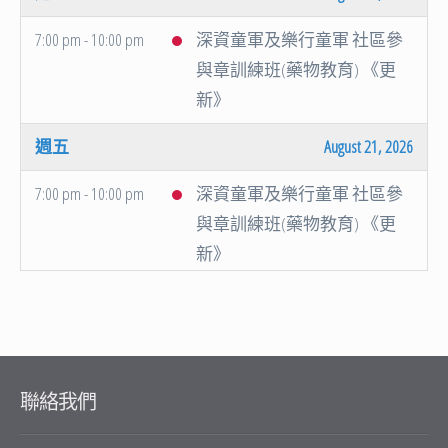
7:00 pm - 10:00 pm
深資童軍及樂行童軍 社區參
與章訓練班(藥物教育) 《更
新》
週五
August 21, 2026
7:00 pm - 10:00 pm
深資童軍及樂行童軍 社區參
與章訓練班(藥物教育) 《更
新》
週六
August 22, 2026
顯示所有日期
主席盾2026暨全港嘉爾頓錦標
賽2027區選拔賽
聯絡我們
週日
August 23, 2026