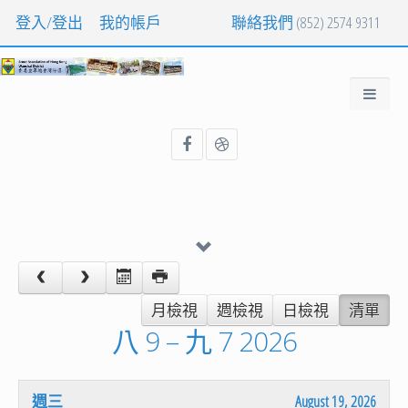
登入/登出
我的帳戶
聯絡我們
(852) 2574 9311
月檢視
週檢視
日檢視
清單
八 9 – 九 7 2026
週三
August 19, 2026